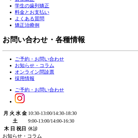
学生の歯列矯正
料金とお支払い
よくある質問
矯正治療例
お問い合わせ・各種情報
ご予約・お問い合わせ
お知らせ・コラム
オンライン問診票
採用情報
ご予約・お問い合わせ
月 火 水 金
10:30-13:00
/
14:30-18:30
土
9:00-13:00
/
14:00-16:30
木 日 祝日
休診
お知らせ・コラム