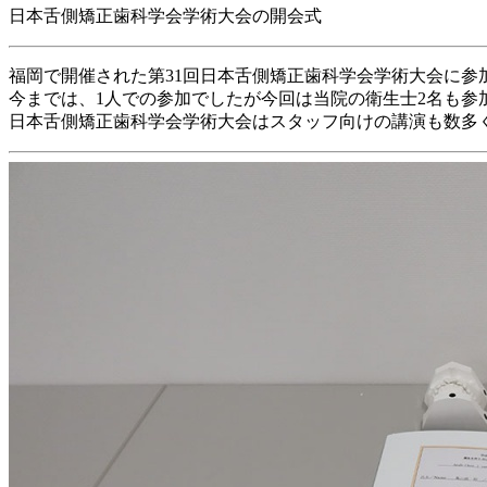
日本舌側矯正歯科学会学術大会の開会式
福岡で開催された第31回日本舌側矯正歯科学会学術大会に参
今までは、1人での参加でしたが今回は当院の衛生士2名も参
日本舌側矯正歯科学会学術大会はスタッフ向けの講演も数多