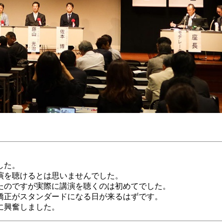
した。
演を聴けるとは思いませんでした。
たのですが実際に講演を聴くのは初めてでした。
矯正がスタンダードになる日が来るはずです。
に興奮しました。