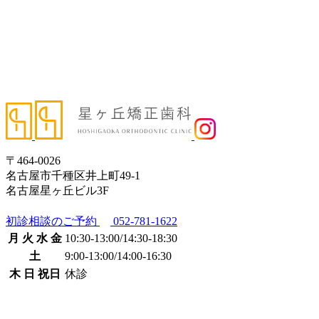
〒464-0026
名古屋市千種区井上町49-1
名古屋星ヶ丘ビル3F
初診相談のご予約
052-781-1622
月 火 水 金
10:30-13:00
/
14:30-18:30
土
9:00-13:00
/
14:00-16:30
木 日 祝日
休診