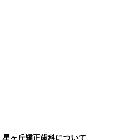
星ヶ丘矯正歯科について