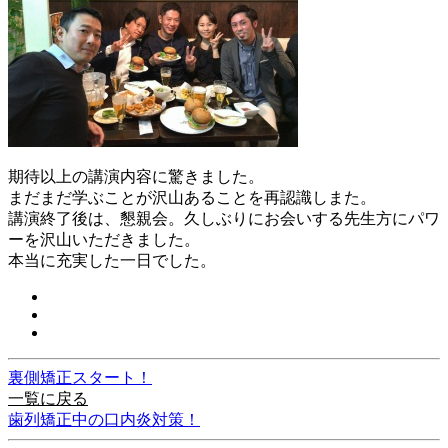
期待以上の講演内容に驚きました。
まだまだ学ぶことが沢山あることを再認識しまた。
講演終了後は、懇親会。久しぶりにお会いする先生方にパワ
ーを沢山いただきました。
本当に充実した一日でした。
裏側矯正スタート！
一覧に戻る
歯列矯正中の口内炎対策！