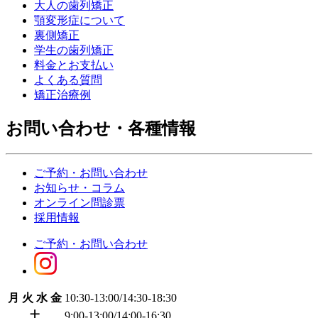
大人の歯列矯正
顎変形症について
裏側矯正
学生の歯列矯正
料金とお支払い
よくある質問
矯正治療例
お問い合わせ・各種情報
ご予約・お問い合わせ
お知らせ・コラム
オンライン問診票
採用情報
ご予約・お問い合わせ
月 火 水 金
10:30-13:00
/
14:30-18:30
土
9:00-13:00
/
14:00-16:30