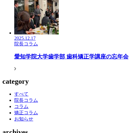
2025.12.17
院長コラム
愛知学院大学歯学部 歯科矯正学講座の忘年会
category
すべて
院長コラム
コラム
矯正コラム
お知らせ
archives