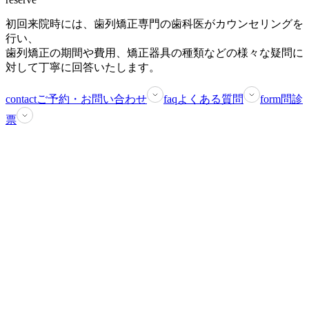
初回来院時には、歯列矯正専門の歯科医がカウンセリングを
行い、
歯列矯正の期間や費用、矯正器具の種類などの様々な疑問に
対して丁寧に回答いたします。
contact
ご予約・お問い合わせ
faq
よくある質問
form
問診
票