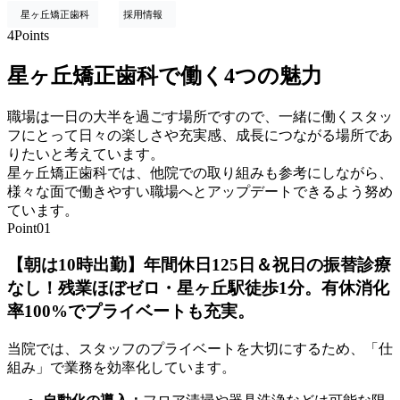
星ヶ丘矯正歯科
採用情報
4
Points
星ヶ丘矯正歯科で働く4つの魅力
職場は一日の大半を過ごす場所ですので、一緒に働くスタッ
フにとって日々の楽しさや充実感、成長につながる場所であ
りたいと考えています。
星ヶ丘矯正歯科では、他院での取り組みも参考にしながら、
様々な面で働きやすい職場へとアップデートできるよう努め
ています。
Point
01
【朝は10時出勤】年間休日125日＆祝日の振替診療
なし！残業ほぼゼロ・星ヶ丘駅徒歩1分。有休消化
率100%でプライベートも充実。
当院では、スタッフのプライベートを大切にするため、「仕
組み」で業務を効率化しています。