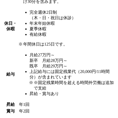
け30分を含みます。
完全週休2日制
（木・日・祝日は休診）
休日・
年末年始休暇
休暇
夏季休暇
有給休暇
年間休日は125日です。
月給27万円～
新卒 月給28万円～
既卒 月給29万円～
上記給与には固定残業代（20,000円/11時間
給与
分）が含まれています
※固定残業時間を超える時間外労働は追加
で支給
昇給・賞与あり
昇給
年1回
賞与
年2回