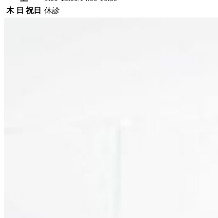
木 日 祝日
休診