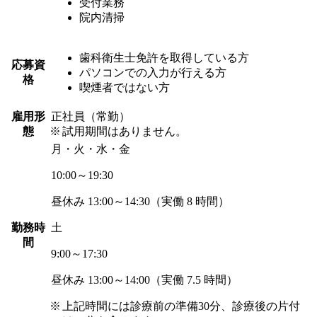
受付業務
院内清掃
歯科衛生士免許を取得している方
応募資
パソコンでの入力が行える方
格
喫煙者ではない方
雇用形
正社員（常勤）
態
試用期間はありません。
月・火・水・金
10:00～19:30
昼休み 13:00～14:30（実働 8 時間）
勤務時
土
間
9:00～17:30
昼休み 13:00～14:00（実働 7.5 時間）
上記時間には診療前の準備30分、診療後の片付