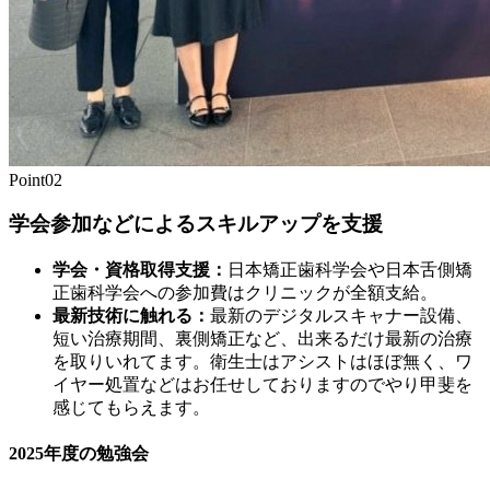
Point
02
学会参加などによるスキルアップを支援
学会・資格取得支援：
日本矯正歯科学会や日本舌側矯
正歯科学会への参加費はクリニックが全額支給。
最新技術に触れる：
最新のデジタルスキャナー設備、
短い治療期間、裏側矯正など、出来るだけ最新の治療
を取りいれてます。衛生士はアシストはほぼ無く、ワ
イヤー処置などはお任せしておりますのでやり甲斐を
感じてもらえます。
2025年度の勉強会