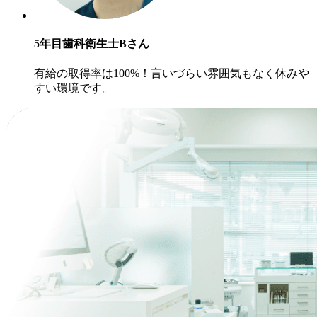
5年目
歯科衛生士
Bさん
有給の取得率は100%！言いづらい雰囲気もなく休みや
すい環境です。