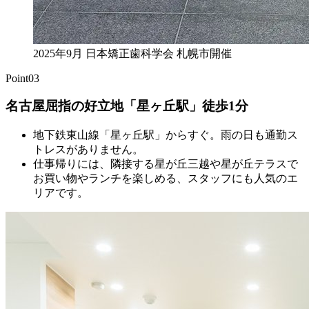
2025年9月 日本矯正歯科学会 札幌市開催
Point
03
名古屋屈指の好立地「星ヶ丘駅」徒歩1分
地下鉄東山線「星ヶ丘駅」からすぐ。雨の日も通勤ス
トレスがありません。
仕事帰りには、隣接する星が丘三越や星が丘テラスで
お買い物やランチを楽しめる、スタッフにも人気のエ
リアです。