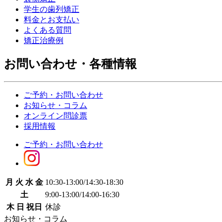
学生の歯列矯正
料金とお支払い
よくある質問
矯正治療例
お問い合わせ・各種情報
ご予約・お問い合わせ
お知らせ・コラム
オンライン問診票
採用情報
ご予約・お問い合わせ
月 火 水 金
10:30-13:00
/
14:30-18:30
土
9:00-13:00
/
14:00-16:30
木 日 祝日
休診
お知らせ・コラム