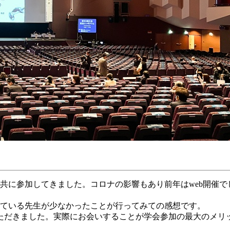
と共に参加してきました。コロナの影響もあり前年はweb開催
れている先生が少なかったことが行ってみての感想です。
ただきました。実際にお会いすることが学会参加の最大のメリ