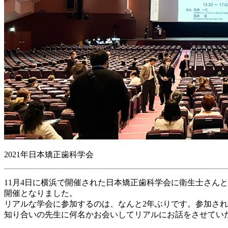
2021年日本矯正歯科学会
11月4日に横浜で開催された日本矯正歯科学会に衛生士さん
開催となりました。
リアルな学会に参加するのは、なんと2年ぶりです。参加さ
知り合いの先生に何名かお会いしてリアルにお話をさせてい