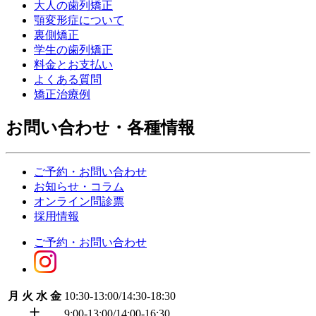
大人の歯列矯正
顎変形症について
裏側矯正
学生の歯列矯正
料金とお支払い
よくある質問
矯正治療例
お問い合わせ・各種情報
ご予約・お問い合わせ
お知らせ・コラム
オンライン問診票
採用情報
ご予約・お問い合わせ
月 火 水 金
10:30-13:00
/
14:30-18:30
土
9:00-13:00
/
14:00-16:30