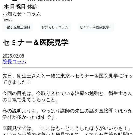
木 日 祝日
休診
お知らせ・コラム
news
星ヶ丘矯正歯科
お知らせ・コラム
セミナー＆医院見学
セミナー＆医院見学
2025.02.08
院長コラム
先日、衛生士さんと一緒に東京へセミナー＆医院見学に行っ
てきました！
今回の目的は、今取り入れている治療の勉強と、衛生士さん
の目線で見てもらうこと。
私の説明よりも、やっぱり講師の先生の話を直接聞くほうが
学びが多かったはずです。
医院見学では、「ここはもっとこうしたほうがいいかも！」
といった当院の改善点も発見できて、とても有意義な時間に