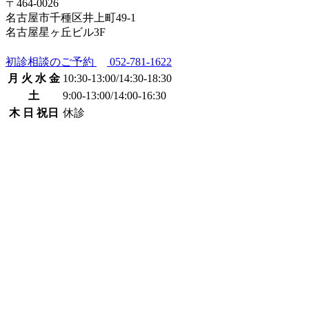
〒464-0026
名古屋市千種区井上町49-1
名古屋星ヶ丘ビル3F
初診相談のご予約
052-781-1622
月 火 水 金
10:30-13:00
/
14:30-18:30
土
9:00-13:00
/
14:00-16:30
木 日 祝日
休診