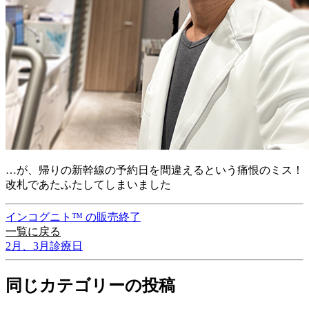
…が、帰りの新幹線の予約日を間違えるという痛恨のミス！
改札であたふたしてしまいました
インコグニト™ の販売終了
一覧に戻る
2月、3月診療日
同じカテゴリーの投稿